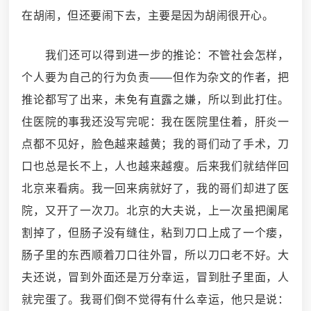
在胡闹，但还要闹下去，主要是因为胡闹很开心。
我们还可以得到进一步的推论：不管社会怎样，
个人要为自己的行为负责——但作为杂文的作者，把
推论都写了出来，未免有直露之嫌，所以到此打住。
住医院的事我还没写完呢：我在医院里住着，肝炎一
点都不见好，脸色越来越黄；我的哥们动了手术，刀
口也总是长不上，人也越来越瘦。后来我们就结伴回
北京来看病。我一回来病就好了，我的哥们却进了医
院，又开了一次刀。北京的大夫说，上一次虽把阑尾
割掉了，但肠子没有缝住，粘到刀口上成了一个瘘，
肠子里的东西顺着刀口往外冒，所以刀口老不好。大
夫还说，冒到外面还是万分幸运，冒到肚子里面，人
就完蛋了。我哥们倒不觉得有什么幸运，他只是说：