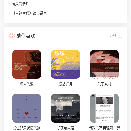
有关爱情片
《青铜时代》读书语录
猜你喜欢
更多
烦人的爱
悠悠岁月
关于女儿
捉住那只发情的猫
寻获与失落
当我们不再理解世界