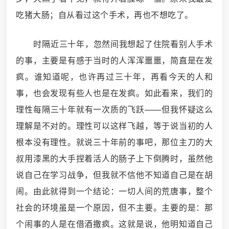
吃猪大肠；自从看过这个手术，再也不想吃了。
时隔近三十年，忽然间我想起了住院看别人手术
的事，主要是有感于当时的人浑浑噩噩，简直是在发
疯。谁知道呢，也许再过三十年，再看今天的人和
事，也会发现有些人也是在发疯。如此看来，我们的
理性每隔三十年就有一次质的飞跃——但我怀疑这么
理解是不对的。理性可以这样飞越，等于说当初的人
根本没有理性。就说三十年前的事吧，那位主刀的大
叔用漆黑的大手捏着活人的肠子上下倒腾时，虽然他
说自己在学习战争，但我就不信他不知道自己是在胡
闹。由此就得到一个结论：一切人间的荒唐事，整个
社会的环境虽是一个原因，但不主要。主要的是：那
个闹事的人是在借酒撒疯。这就是说，他明知道自己