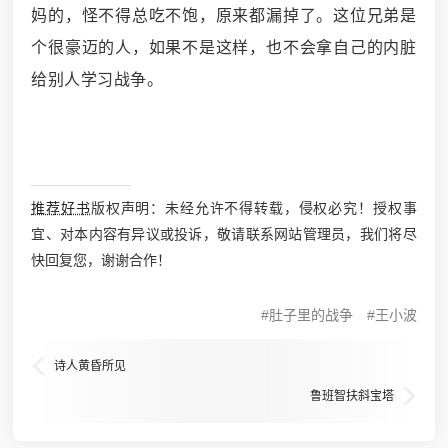
妈的，怪不得总吃不饱，原来都漏掉了。这位兄弟是
个很豪迈的人，如果不是这样，也不会拿自己的内脏
给别人学习战争。
推荐好书
版权声明：未经允许不得转载，侵权必究！授权事
宜、对本内容有异议或投诉，敬请联系网站管理员，我们将尽
快回复您，谢谢合作！
肚子里的战争
王小波
诗人黄昏所见
鲁班智扶斜宝塔