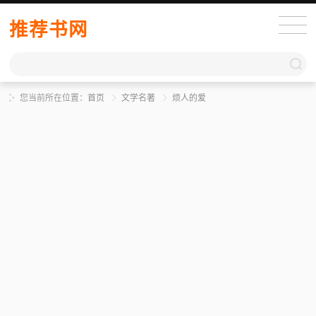
推荐书网
您当前所在位置：
首页
文学名著
烦人的爱