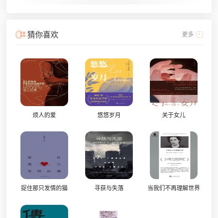
猜你喜欢
更多
烦人的爱
悠悠岁月
关于女儿
捉住那只发情的猫
寻获与失落
当我们不再理解世界