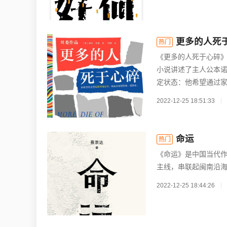
更多的人死
热门
《更多的人死于心碎》
小说讲述了主人公本
定状态：他希望通过家
2022-12-25 18:51:33
命运
热门
《命运》是中国当代
主线，串联起闽南沿海
2022-12-25 18:44:26