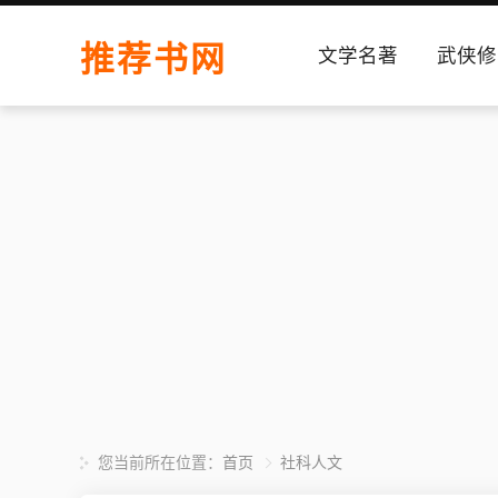
推荐书网
文学名著
武侠修
您当前所在位置：
首页
社科人文