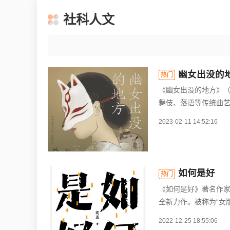
社科人文
幽女出没的
热门
《幽女出没的地方》（
舞伎、落语等传统曲艺
2023-02-11 14:52:16
如何是好
热门
《如何是好》著名作
全新力作。被称为“女版
2022-12-25 18:55:06