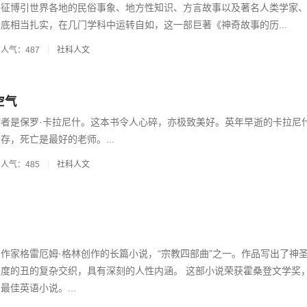
旁征博引世界各地的民俗事象、地方性知识、方言故事以及著名人类学家
底相当扎实，在几门学科中运转自如，这一部巨著《神奇故事的历...
人气：487
社科人文
空气
者是保罗·卡拉尼什。这本书令人心碎，亦极致美好。英年早逝的卡拉尼
存，死亡是最好的老师。...
人气：485
社科人文
作家格雷厄姆·格林创作的长篇小说，“宗教四部曲”之一。作品写出了神
度的丑的复杂交织，具有深刻的人性内涵。 这部小说荣获霍桑登文学奖
佳英语小说。...