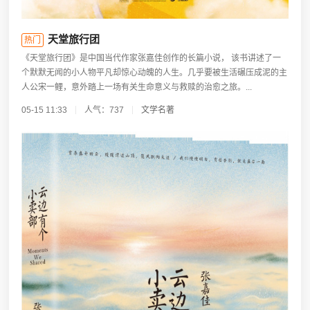
天堂旅行团
热门
《天堂旅行团》是中国当代作家张嘉佳创作的长篇小说， 该书讲述了一
个默默无闻的小人物平凡却惊心动魄的人生。几乎要被生活碾压成泥的主
人公宋一鲤，意外踏上一场有关生命意义与救赎的治愈之旅。...
05-15 11:33
人气：737
文学名著