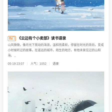
《云边有个小卖部》读书语录
热门
山风微微，像月光下晃动的海浪，温和而柔软，停留在时光的背后，变成
小时候听过的故事。在遥远的城市，陌生的地方，有他未曾见过的山和
海。...
05-19 23:07
人气：1052
语录