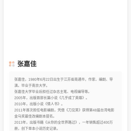
张嘉佳
张嘉佳，1980年6月22日出生于江苏省南通市，作家、编剧、导
演。毕业于南京大学。
张嘉佳大学毕业后担任过杂志主笔、电视编导等。
2005年，出版首部长篇小说《几乎成了英雄》。
2010年，出版小说《情人书》。
2011年首次担任电影编剧，凭借《刀见笑》获得第48届台湾电影
金马奖最佳改编剧本提名。
2013年，出版书籍《从你的全世界路过》，一年销售超过400万
册，创下单本小说历史记录。